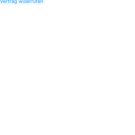
Vertrag widerrufen