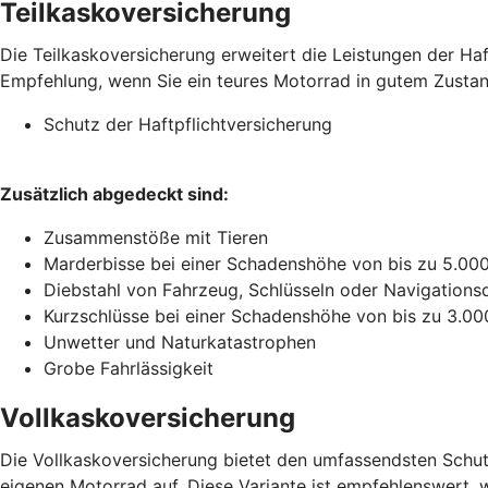
Teilkaskoversicherung
Die Teilkaskoversicherung erweitert die Leistungen der Ha
Empfehlung, wenn Sie ein teures Motorrad in gutem Zustand 
Schutz der Haftpflichtversicherung
Zusätzlich abgedeckt sind:
Zusammenstöße mit Tieren
Marderbisse bei einer Schadenshöhe von bis zu 5.00
Diebstahl von Fahrzeug, Schlüsseln oder Navigations
Kurzschlüsse bei einer Schadenshöhe von bis zu 3.00
Unwetter und Naturkatastrophen
Grobe Fahrlässigkeit
Vollkaskoversicherung
Die Vollkaskoversicherung bietet den umfassendsten Schutz
eigenen Motorrad auf. Diese Variante ist empfehlenswert, w