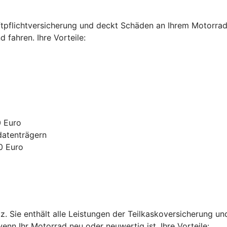
ftpflichtversicherung und deckt Schäden an Ihrem Motorrad 
fahren. Ihre Vorteile:
0 Euro
datenträgern
0 Euro
. Sie enthält alle Leistungen der Teilkaskoversicherung u
enn Ihr Motorrad neu oder neuwertig ist. Ihre Vorteile: