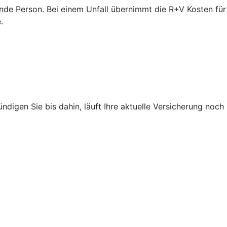
ende Person. Bei einem Unfall übernimmt die R+V Kosten für
.
ndigen Sie bis dahin, läuft Ihre aktuelle Versicherung noch
.