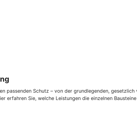
ung
en passenden Schutz – von der grundlegenden, gesetzlich v
ier erfahren Sie, welche Leistungen die einzelnen Baustein