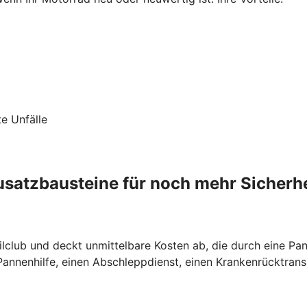
te Unfälle
usatzbausteine für noch mehr Sicherhe
lclub und deckt unmittelbare Kosten ab, die durch eine Pann
nnenhilfe, einen Abschleppdienst, einen Krankenrücktrans