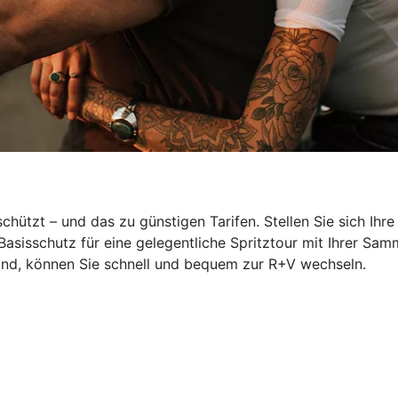
hützt – und das zu günstigen Tarifen. Stellen Sie sich Ihr
Basisschutz für eine gelegentliche Spritztour mit Ihrer S
ind, können Sie schnell und bequem zur R+V wechseln.