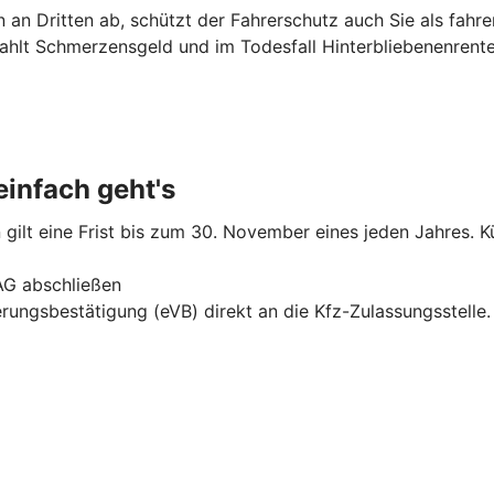
 an Dritten ab, schützt der Fahrerschutz auch Sie als fahr
zahlt Schmerzensgeld und im Todesfall Hinterbliebenenrente
infach geht's
gilt eine Frist bis zum 30. November eines jeden Jahres. Kü
AG abschließen
erungsbestätigung (eVB) direkt an die Kfz-Zulassungsstelle